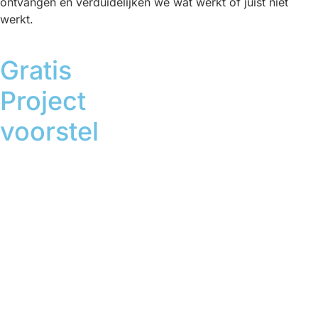
ontvangen en verduidelijken we wat werkt of juist niet
werkt.
Gratis
Project
voorstel