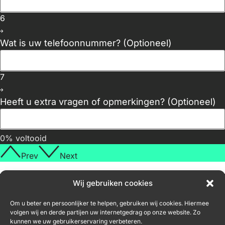
6
Wat is uw telefoonnummer? (Optioneel)
7
Heeft u extra vragen of opmerkingen? (Optioneel)
0% voltooid
Prev
Next
Wij gebruiken cookies
Diensten
Contact
Nieuwsbrief
Om u beter en persoonlijker te helpen, gebruiken wij cookies. Hiermee
volgen wij en derde partijen uw internetgedrag op onze website. Zo
Webdesign
niel@nvh-
kunnen we uw gebruikerservaring verbeteren.