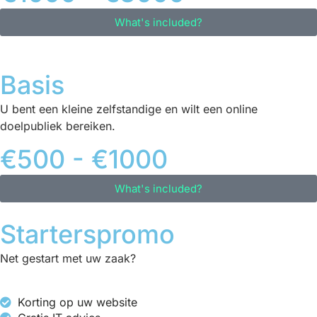
What's included?
Basis
U bent een kleine zelfstandige en wilt een online
doelpubliek bereiken.
€500 - €1000
What's included?
Starterspromo
Net gestart met uw zaak?
Korting op uw website