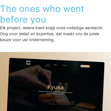
The ones who went
before you
Elk project, iedere klant krijgt onze volledige aandacht.
Oog voor detail en expertise, dat maakt ons de juiste
keuze voor uw onderneming.