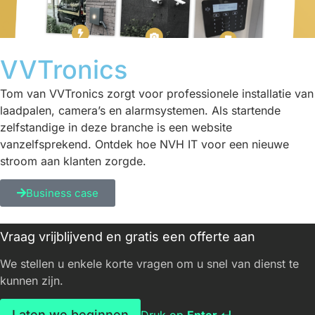
VVTronics
Tom van VVTronics zorgt voor professionele installatie van
laadpalen, camera’s en alarmsystemen. Als startende
zelfstandige in deze branche is een website
vanzelfsprekend. Ontdek hoe NVH IT voor een nieuwe
stroom aan klanten zorgde.
Business case
Vraag vrijblijvend en gratis een offerte aan
We stellen u enkele korte vragen om u snel van dienst te
kunnen zijn.
Laten we beginnen