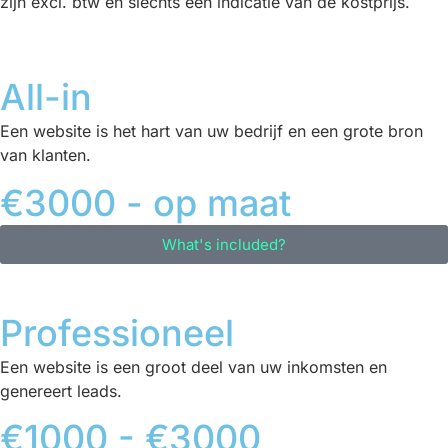
zijn excl. btw en slechts een indicatie van de kostprijs.
All-in
Een website is het hart van uw bedrijf en een grote bron
van klanten.
€3000 - op maat
What's included?
Professioneel
Een website is een groot deel van uw inkomsten en
genereert leads.
€1000 - €3000