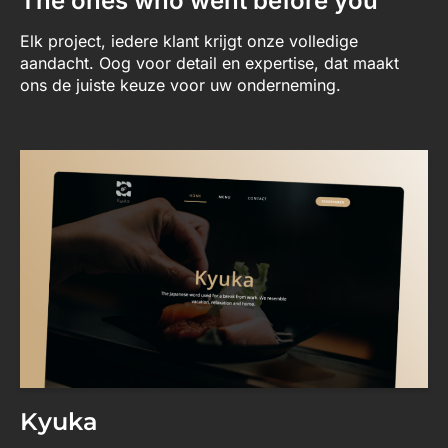
The ones who went before you
Elk project, iedere klant krijgt onze volledige
aandacht. Oog voor detail en expertise, dat maakt
ons de juiste keuze voor uw onderneming.
Kyuka