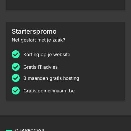
Starterspromo
Net gestart met je zaak?
Korting op je website
Gratis IT advies
3 maanden gratis hosting
Gratis domeinnaam .be
OUR PROCESS