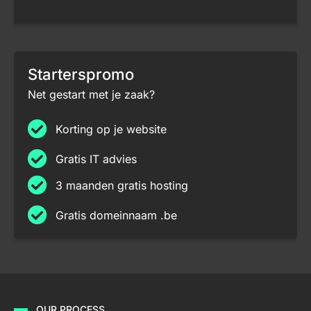
Starterspromo
Net gestart met je zaak?
Korting op je website
Gratis IT advies
3 maanden gratis hosting
Gratis domeinnaam .be
OUR PROCESS