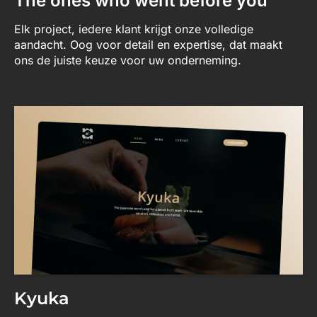
The ones who went before you
Elk project, iedere klant krijgt onze volledige
aandacht. Oog voor detail en expertise, dat maakt
ons de juiste keuze voor uw onderneming.
Kyuka