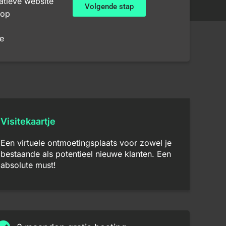
atieve website
Volgende stap
op
e
Visitekaartje
Een virtuele ontmoetingsplaats voor zowel je
bestaande als potentieel nieuwe klanten. Een
absolute must!