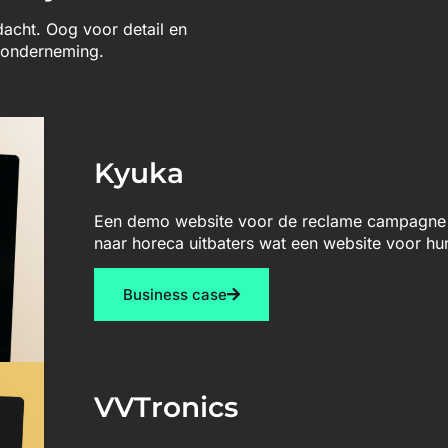
ndacht. Oog voor detail en
w onderneming.
Kyuka
Een demo website voor de reclame campagne 
naar horeca uitbaters wat een website voor hu
Business case
VVTronics