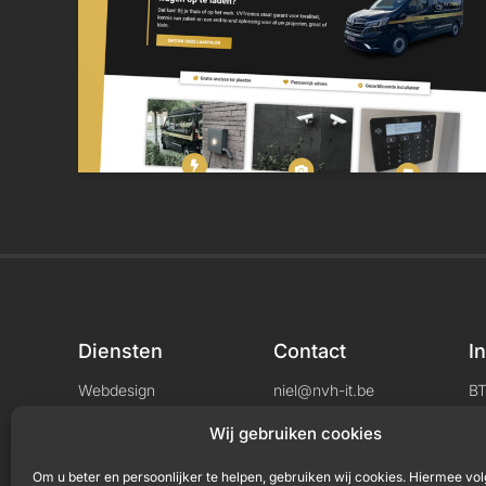
Diensten
Contact
I
Webdesign
niel@nvh-it.be
B
Consultancy
+32 456 04 33 71
L
Wij gebruiken cookies
Om u beter en persoonlijker te helpen, gebruiken wij cookies. Hiermee vol