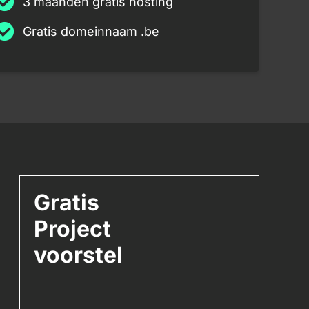
3 maanden gratis hosting
Gratis domeinnaam .be
Gratis
Project
voorstel