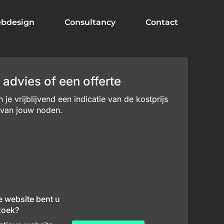
bdesign
Consultancy
Contact
 advies of een offerte
je vrijblijvend een indicatie van de kostprijs
 van jouw noden.
e website bent u
zoek?