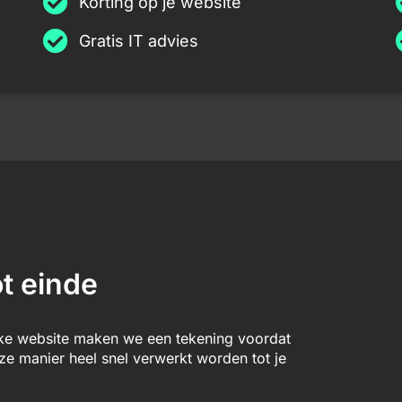
Korting op je website
Gratis IT advies
t einde
lke website maken we een tekening voordat
 manier heel snel verwerkt worden tot je