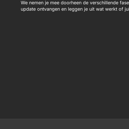
We nemen je mee doorheen de verschillende fases 
update ontvangen en leggen je uit wat werkt of jui