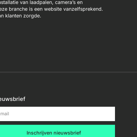
stallatie van laadpalen, camera’s en
deze branche is een website vanzelfsprekend.
n klanten zorgde.
euwsbrief
Inschrijven nieuwsbrief