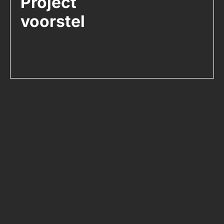
Project
voorstel