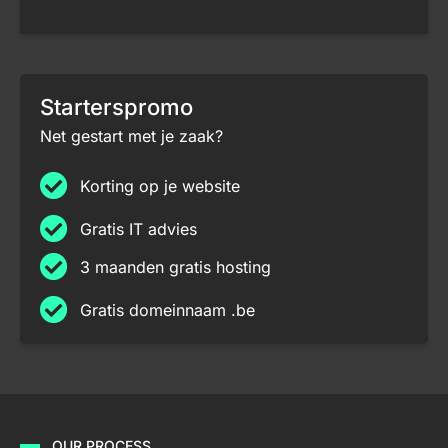
Starterspromo
Net gestart met je zaak?
Korting op je website
Gratis IT advies
3 maanden gratis hosting
Gratis domeinnaam .be
OUR PROCESS