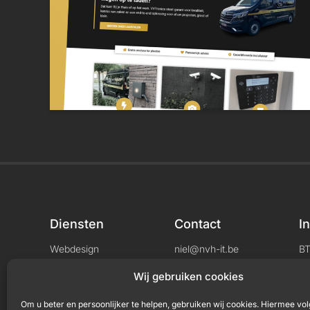
Diensten
Contact
I
Webdesign
niel@nvh-it.be
B
Consultancy
+32 456 04 33 71
L
Wij gebruiken cookies
Om u beter en persoonlijker te helpen, gebruiken wij cookies. Hiermee vol