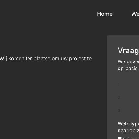
Home
We
Vraag
Wij komen ter plaatse om uw project te
We geven 
op basis
1
2
3
Welk typ
naar op 