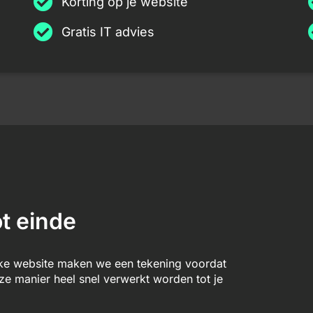
Korting op je website
Gratis IT advies
t einde
lke website maken we een tekening voordat
 manier heel snel verwerkt worden tot je