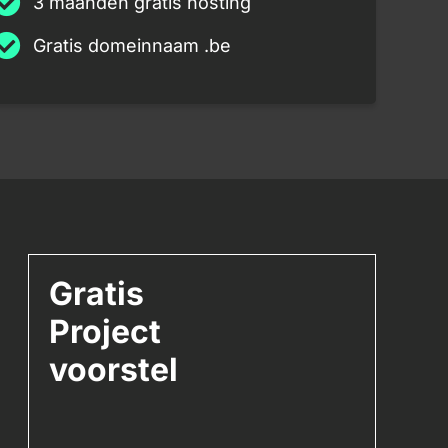
3 maanden gratis hosting
Gratis domeinnaam .be
Gratis
Project
voorstel