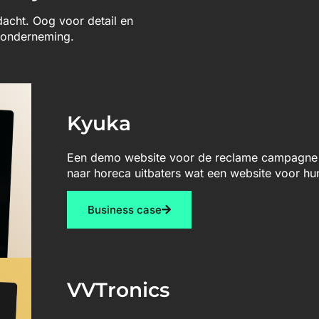
ndacht. Oog voor detail en
w onderneming.
Kyuka
Een demo website voor de reclame campagne 
naar horeca uitbaters wat een website voor hu
Business case
VVTronics