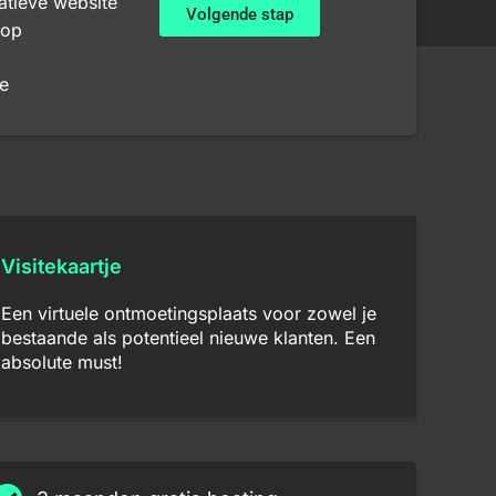
atieve website
Volgende stap
op
e
Visitekaartje
Een virtuele ontmoetingsplaats voor zowel je
bestaande als potentieel nieuwe klanten. Een
absolute must!