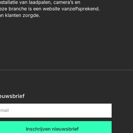
stallatie van laadpalen, camera’s en
deze branche is een website vanzelfsprekend.
n klanten zorgde.
euwsbrief
Inschrijven nieuwsbrief