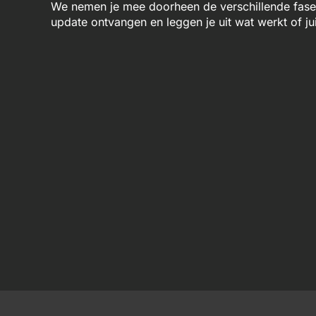
We nemen je mee doorheen de verschillende fases 
update ontvangen en leggen je uit wat werkt of jui