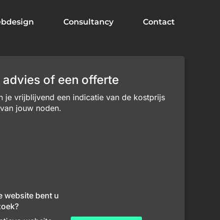
bdesign
Consultancy
Contact
 advies of een offerte
je vrijblijvend een indicatie van de kostprijs
 van jouw noden.
e website bent u
zoek?