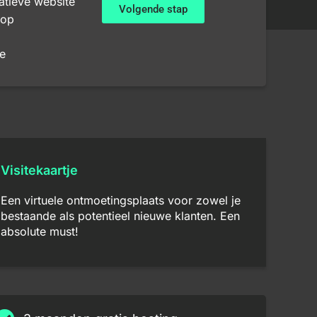
atieve website
Volgende stap
op
e
Visitekaartje
Een virtuele ontmoetingsplaats voor zowel je
bestaande als potentieel nieuwe klanten. Een
absolute must!