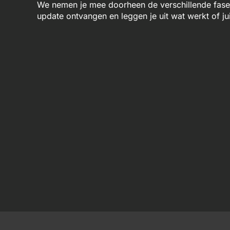
We nemen je mee doorheen de verschillende fases 
update ontvangen en leggen je uit wat werkt of jui