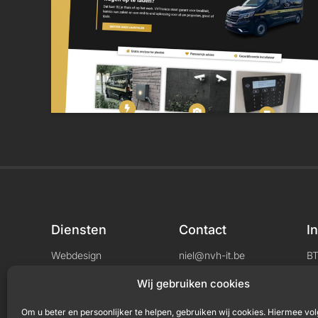
Diensten
Contact
I
Webdesign
niel@nvh-it.be
B
Consultancy
+32 456 04 33 71
L
Wij gebruiken cookies
Om u beter en persoonlijker te helpen, gebruiken wij cookies. Hiermee vol