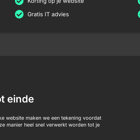
Korting op je website
Gratis IT advies
t einde
lke website maken we een tekening voordat
 manier heel snel verwerkt worden tot je