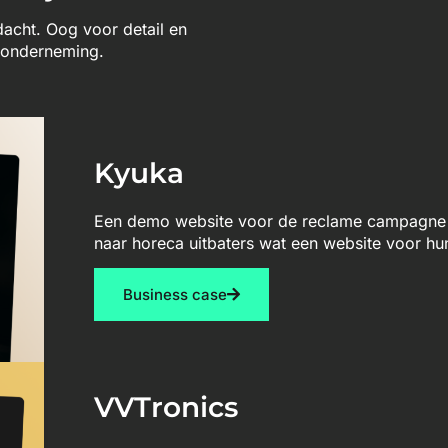
ndacht. Oog voor detail en
w onderneming.
Kyuka
Een demo website voor de reclame campagne 
naar horeca uitbaters wat een website voor hu
Business case
VVTronics