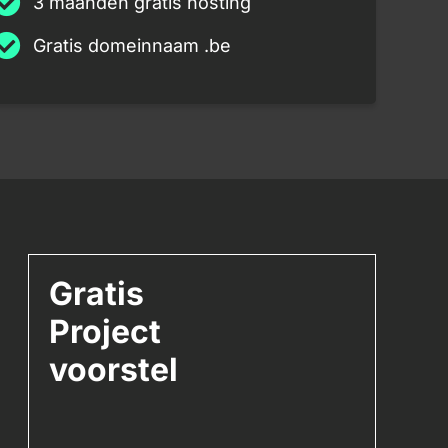
3 maanden gratis hosting
Gratis domeinnaam .be
Gratis
Project
voorstel