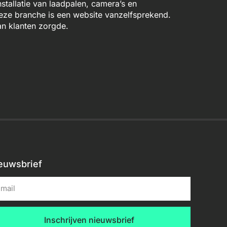
stallatie van laadpalen, camera’s en
deze branche is een website vanzelfsprekend.
n klanten zorgde.
euwsbrief
Inschrijven nieuwsbrief