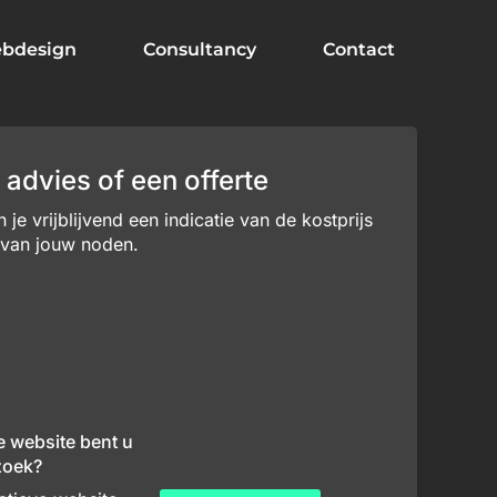
bdesign
Consultancy
Contact
 advies of een offerte
je vrijblijvend een indicatie van de kostprijs
 van jouw noden.
e website bent u
zoek?