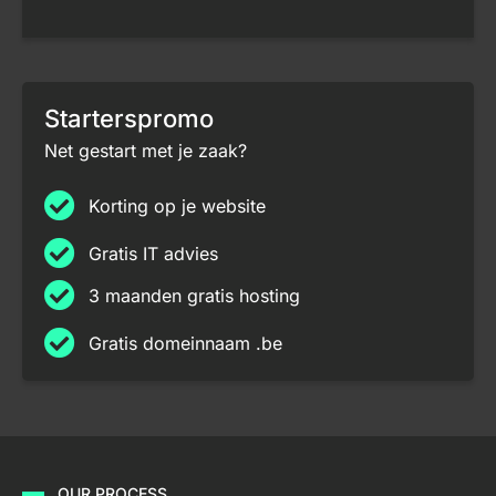
Starterspromo
Net gestart met je zaak?
Korting op je website
Gratis IT advies
3 maanden gratis hosting
Gratis domeinnaam .be
OUR PROCESS