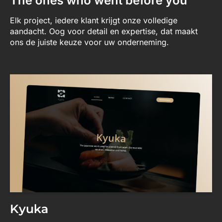
The ones who went before you
Elk project, iedere klant krijgt onze volledige
aandacht. Oog voor detail en expertise, dat maakt
ons de juiste keuze voor uw onderneming.
Kyuka