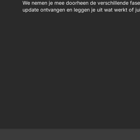
We nemen je mee doorheen de verschillende fases 
update ontvangen en leggen je uit wat werkt of jui