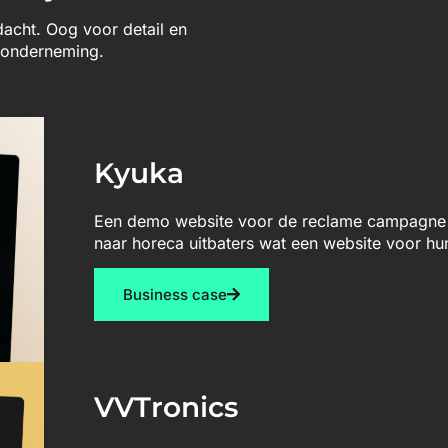
ndacht. Oog voor detail en
w onderneming.
Kyuka
Een demo website voor de reclame campagne 
naar horeca uitbaters wat een website voor hu
Business case
VVTronics