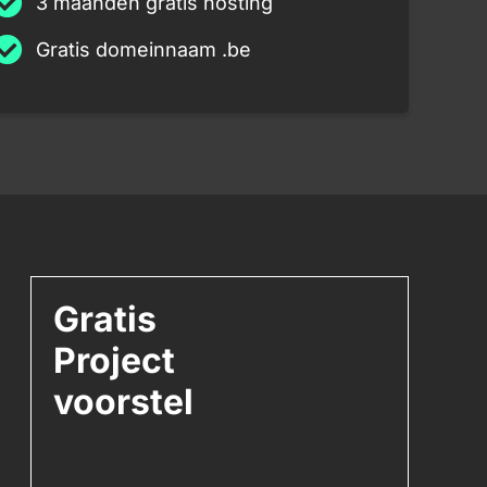
3 maanden gratis hosting
Gratis domeinnaam .be
Gratis
Project
voorstel