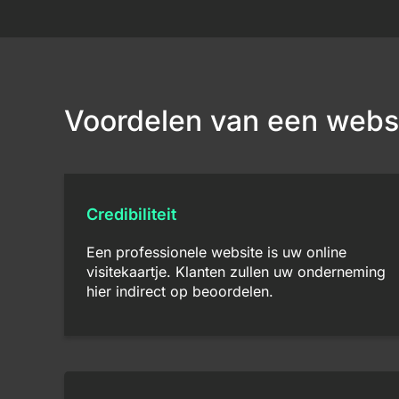
Voordelen van een webs
Credibiliteit
Een professionele website is uw online
visitekaartje. Klanten zullen uw onderneming
hier indirect op beoordelen.