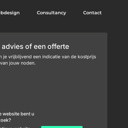
bdesign
Consultancy
Contact
 advies of een offerte
je vrijblijvend een indicatie van de kostprijs
 van jouw noden.
e website bent u
zoek?