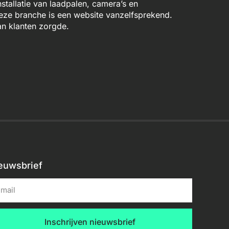
stallatie van laadpalen, camera’s en
deze branche is een website vanzelfsprekend.
n klanten zorgde.
euwsbrief
Inschrijven nieuwsbrief