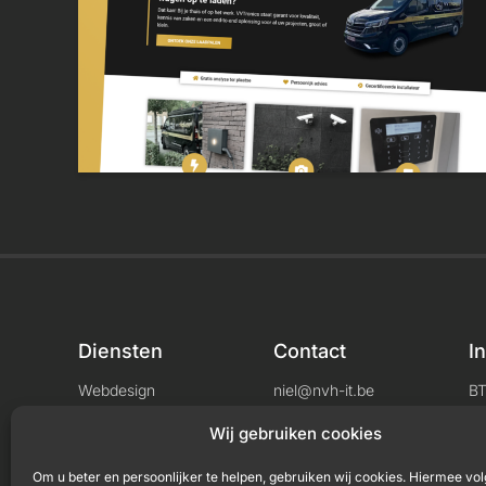
Diensten
Contact
I
Webdesign
niel@nvh-it.be
B
Consultancy
+32 456 04 33 71
L
Wij gebruiken cookies
Om u beter en persoonlijker te helpen, gebruiken wij cookies. Hiermee vol