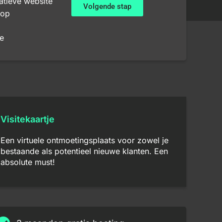
atieve website
Volgende stap
op
e
Visitekaartje
Een virtuele ontmoetingsplaats voor zowel je
bestaande als potentieel nieuwe klanten. Een
absolute must!