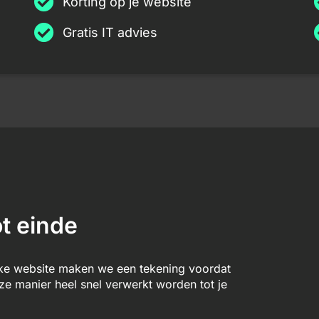
Korting op je website
Gratis IT advies
t einde
lke website maken we een tekening voordat
 manier heel snel verwerkt worden tot je