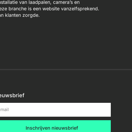
stallatie van laadpalen, camera’s en
deze branche is een website vanzelfsprekend.
n klanten zorgde.
euwsbrief
Inschrijven nieuwsbrief