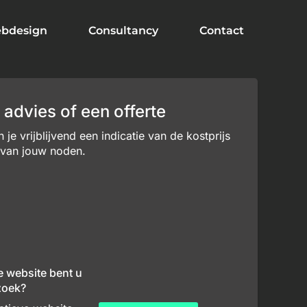
bdesign
Consultancy
Contact
 advies of een offerte
je vrijblijvend een indicatie van de kostprijs
 van jouw noden.
e website bent u
zoek?