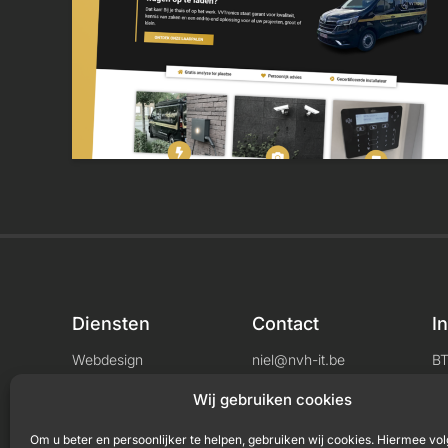
Diensten
Contact
I
Webdesign
niel@nvh-it.be
B
Consultancy
+32 456 04 33 71
L
Wij gebruiken cookies
Om u beter en persoonlijker te helpen, gebruiken wij cookies. Hiermee vol