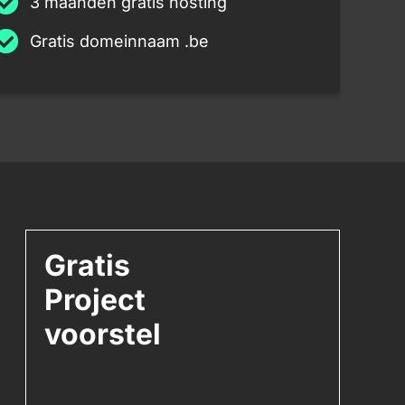
3 maanden gratis hosting
Gratis domeinnaam .be
Gratis
Project
voorstel