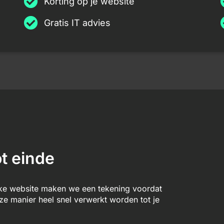
Korting op je website
Gratis IT advies
t einde
lke website maken we een tekening voordat
 manier heel snel verwerkt worden tot je