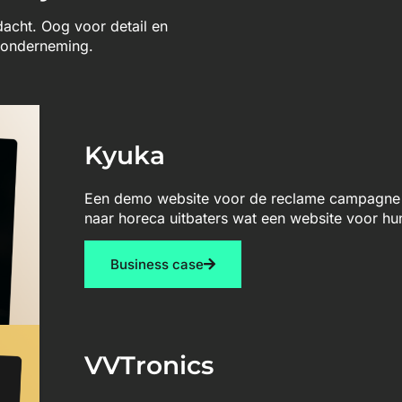
ndacht. Oog voor detail en
w onderneming.
Kyuka
Een demo website voor de reclame campagne 
naar horeca uitbaters wat een website voor hu
Business case
VVTronics