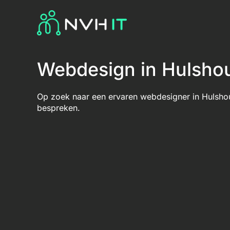
Webdesign in Hulsho
Op zoek naar een ervaren webdesigner in Hulshou
bespreken.