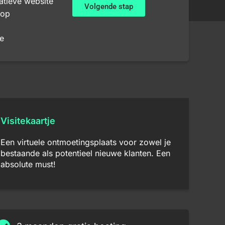
atieve website
Volgende stap
op
e
Visitekaartje
Een virtuele ontmoetingsplaats voor zowel je
bestaande als potentieel nieuwe klanten. Een
absolute must!