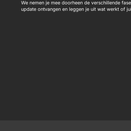
We nemen je mee doorheen de verschillende fases 
update ontvangen en leggen je uit wat werkt of jui