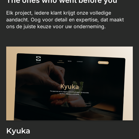
The ones who went before you
Elk project, iedere klant krijgt onze volledige
aandacht. Oog voor detail en expertise, dat maakt
ons de juiste keuze voor uw onderneming.
Kyuka