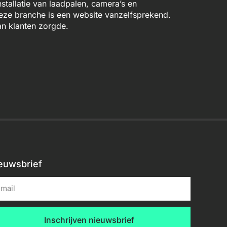
stallatie van laadpalen, camera’s en
deze branche is een website vanzelfsprekend.
n klanten zorgde.
euwsbrief
Inschrijven nieuwsbrief