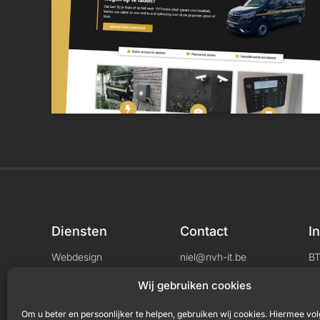
Diensten
Contact
I
Webdesign
niel@nvh-it.be
B
Consultancy
+32 456 04 33 71
L
Wij gebruiken cookies
Om u beter en persoonlijker te helpen, gebruiken wij cookies. Hiermee vol