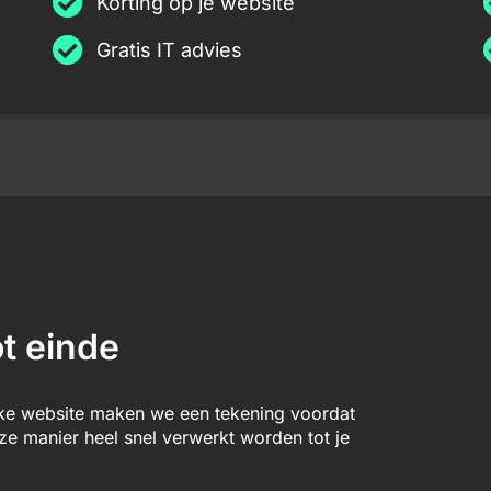
Korting op je website
Gratis IT advies
t einde
lke website maken we een tekening voordat
 manier heel snel verwerkt worden tot je