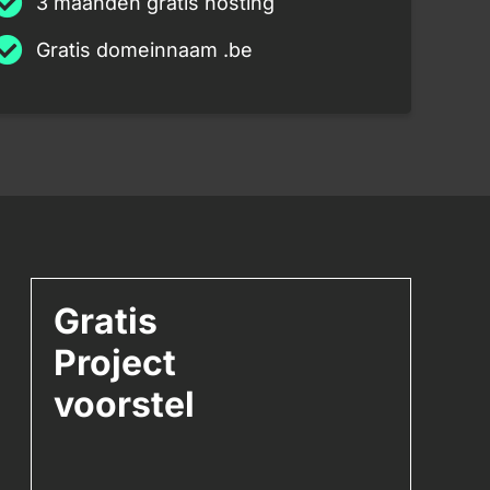
3 maanden gratis hosting
Gratis domeinnaam .be
Gratis
Project
voorstel