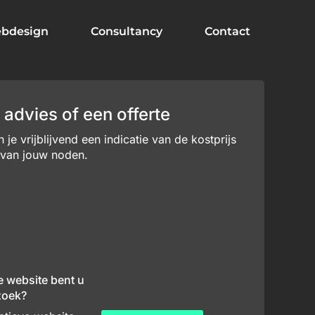
bdesign
Consultancy
Contact
 advies of een offerte
je vrijblijvend een indicatie van de kostprijs
 van jouw noden.
e website bent u
zoek?