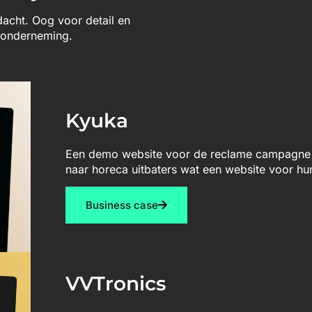
ndacht. Oog voor detail en
w onderneming.
Kyuka
Een demo website voor de reclame campagne 
naar horeca uitbaters wat een website voor hu
Business case
VVTronics