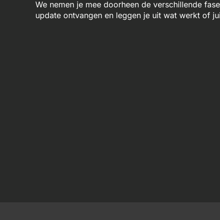
We nemen je mee doorheen de verschillende fases 
update ontvangen en leggen je uit wat werkt of jui