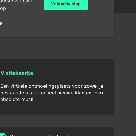
atieve website
Volgende stap
op
e
Visitekaartje
Een virtuele ontmoetingsplaats voor zowel je
bestaande als potentieel nieuwe klanten. Een
absolute must!